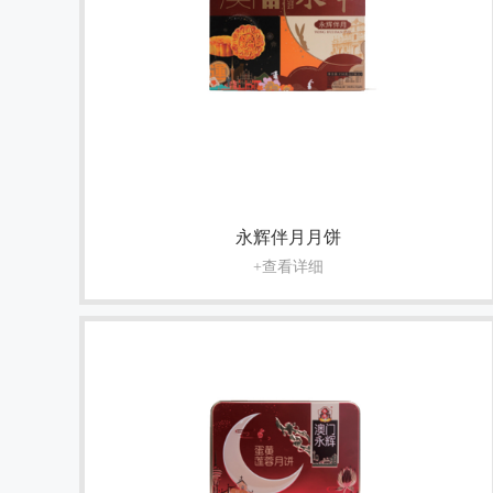
永辉伴月月饼
+查看详细