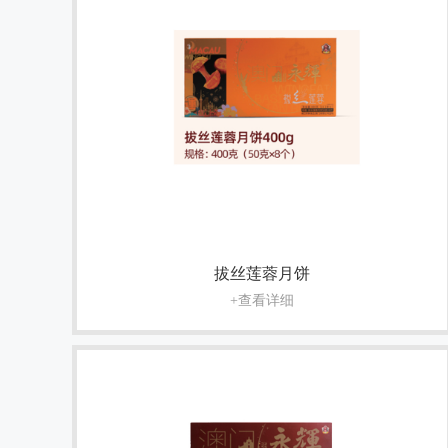
拔丝莲蓉月饼
+查看详细