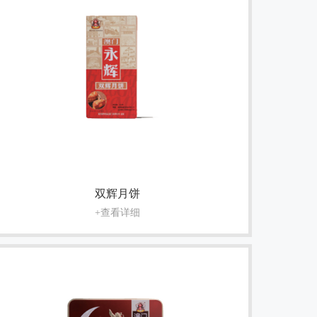
双辉月饼
+查看详细