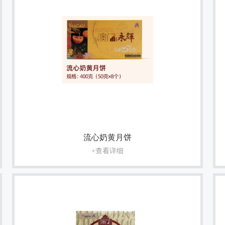
流心奶黄月饼
+查看详细