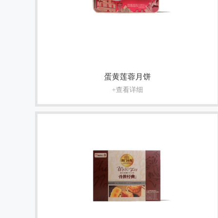
蛋黄莲蓉月饼
+查看详细