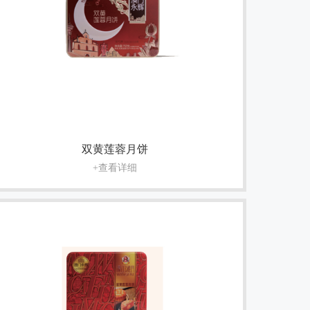
双黄莲蓉月饼
+查看详细