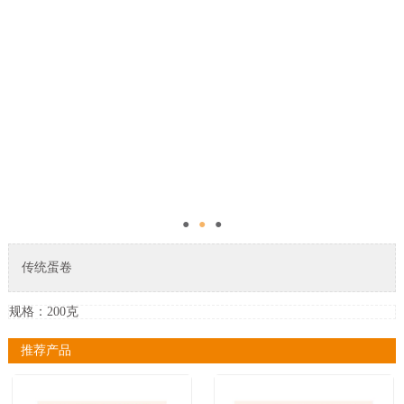
●
●
●
传统蛋卷
规格：200克
推荐产品